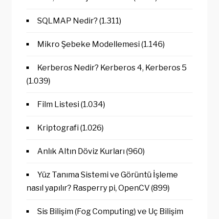
SQLMAP Nedir?
(1.311)
Mikro Şebeke Modellemesi
(1.146)
Kerberos Nedir? Kerberos 4, Kerberos 5
(1.039)
Film Listesi
(1.034)
Kriptografi
(1.026)
Anlık Altın Döviz Kurları
(960)
Yüz Tanıma Sistemi ve Görüntü İşleme
nasıl yapılır? Rasperry pi, OpenCV
(899)
Sis Bilişim (Fog Computing) ve Uç Bilişim