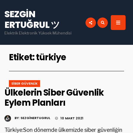
for:
SEZGIN
INSTAGRAM
PINTEREST
ERTUĞRUL ツ
YOU TUBE
LINKEDIN
Elektrik Elektronik Yüksek Mühendisi
Etiket:
türkiye
SIBER GÜVENLIK
Ülkelerin Siber Güvenlik
Eylem Planları
BY:
SEZGINERTUGRUL
10 MART 2021
Türkiye:Son dönemde ülkemizde siber güvenliğin