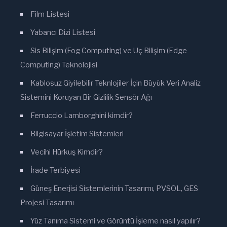
Film Listesi
Yabancı Dizi Listesi
Sis Bilişim (Fog Computing) ve Uç Bilişim (Edge
Computing) Teknolojisi
Kablosuz Giyilebilir Teknlojiler İçin Büyük Veri Analiz
Sistemini Koruyan Bir Gizlilik Sensör Ağı
Ferruccio Lamborghini kimdir?
Bilgisayar İşletim Sistemleri
Vecihi Hürkuş Kimdir?
İrade Terbiyesi
Güneş Enerjisi Sistemlerinin Tasarımı, PVSOL, GES
Projesi Tasarımı
Yüz Tanıma Sistemi ve Görüntü İşleme nasıl yapılır?