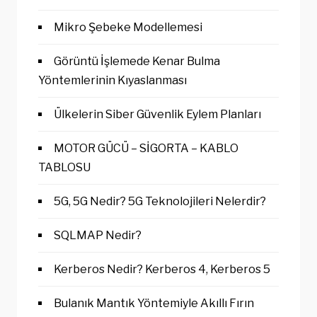
Mikro Şebeke Modellemesi
Görüntü İşlemede Kenar Bulma
Yöntemlerinin Kıyaslanması
Ülkelerin Siber Güvenlik Eylem Planları
MOTOR GÜCÜ – SİGORTA – KABLO
TABLOSU
5G, 5G Nedir? 5G Teknolojileri Nelerdir?
SQLMAP Nedir?
Kerberos Nedir? Kerberos 4, Kerberos 5
Bulanık Mantık Yöntemiyle Akıllı Fırın