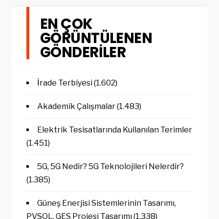
EN ÇOK
GÖRÜNTÜLENEN
GÖNDERILER
İrade Terbiyesi
(1.602)
Akademik Çalışmalar
(1.483)
Elektrik Tesisatlarında Kullanılan Terimler
(1.451)
5G, 5G Nedir? 5G Teknolojileri Nelerdir?
(1.385)
Güneş Enerjisi Sistemlerinin Tasarımı,
PVSOL, GES Projesi Tasarımı
(1.338)