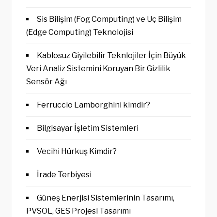
Sis Bilişim (Fog Computing) ve Uç Bilişim
(Edge Computing) Teknolojisi
Kablosuz Giyilebilir Teknlojiler İçin Büyük
Veri Analiz Sistemini Koruyan Bir Gizlilik
Sensör Ağı
Ferruccio Lamborghini kimdir?
Bilgisayar İşletim Sistemleri
Vecihi Hürkuş Kimdir?
İrade Terbiyesi
Güneş Enerjisi Sistemlerinin Tasarımı,
PVSOL, GES Projesi Tasarımı