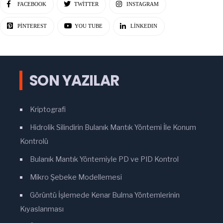
FACEBOOK
TWITTER
INSTAGRAM
PINTEREST
YOU TUBE
LINKEDIN
SON YAZILAR
Kriptografi
Hidrolik Silindirin Bulanık Mantık Yöntemi İle Konum
Kontrolü
Bulanık Mantık Yöntemiyle PD ve PID Kontrol
Mikro Şebeke Modellemesi
Görüntü İşlemede Kenar Bulma Yöntemlerinin
Kıyaslanması