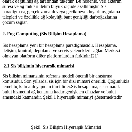
olarak dağıtılmış ağ tarafından tüketilir. Bu nedenle, veri aktarım
süresi ve ağ miktarı iletim büyük ölçüde azaltılmıştır. Sis
paradigması, gerçek zamanlı veya gecikmeye duyarlı uygulama
talepleri ve özellikle ağ kolaylığı bant genişliği darboğazlarına
çözüm sağlar.
2. Fog Computing (Sis Bilişim Hesaplama)
Sis hesaplama yeni bir hesaplama paradigmasıdır. Hesaplama,
iletişim, kontrol, depolama ve servis yetenekleri sağlar. Merkezi
olmayan platform diğer platformlardan farklıdır.[21]
2.1.Sis bilişimin hiyerarşik mimarisi
Sis bilişim mimarisinin referans modeli önemli bir araştırma
konusudur. Son yıllarda, sis için bir dizi mimari önerildi. Çoğunlukla
temel üç katmanlı yapıdan türetilirler.Sis hesaplama, sis sunarak
bulut hizmetini ağ kenarına kadar genişleten cihazlar ve bulut
arasındaki katmandır. Şekil 1 hiyerarşik mimariyi göstermektedir.
Şekil: Sis Bilişim Hiyerarşik Mimarisi