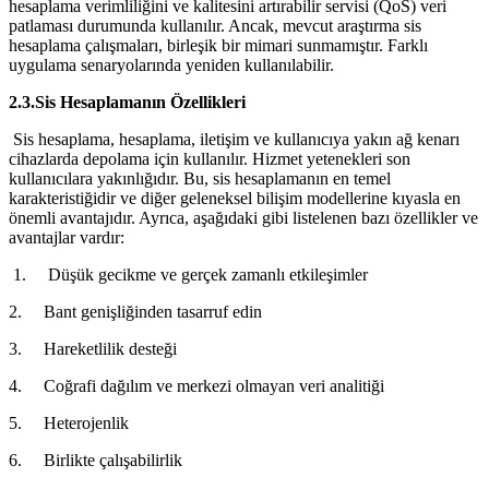
hesaplama verimliliğini ve kalitesini artırabilir servisi (QoS) veri
patlaması durumunda kullanılır. Ancak, mevcut araştırma sis
hesaplama çalışmaları, birleşik bir mimari sunmamıştır. Farklı
uygulama senaryolarında yeniden kullanılabilir.
2.3.Sis Hesaplamanın Özellikleri
Sis hesaplama, hesaplama, iletişim ve kullanıcıya yakın ağ kenarı
cihazlarda depolama için kullanılır. Hizmet yetenekleri son
kullanıcılara yakınlığıdır. Bu, sis hesaplamanın en temel
karakteristiğidir ve diğer geleneksel bilişim modellerine kıyasla en
önemli avantajıdır. Ayrıca, aşağıdaki gibi listelenen bazı özellikler ve
avantajlar vardır:
1. Düşük gecikme ve gerçek zamanlı etkileşimler
2. Bant genişliğinden tasarruf edin
3. Hareketlilik desteği
4. Coğrafi dağılım ve merkezi olmayan veri analitiği
5. Heterojenlik
6. Birlikte çalışabilirlik