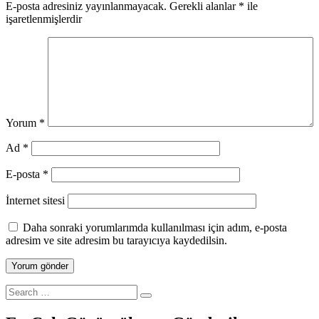
E-posta adresiniz yayınlanmayacak.
Gerekli alanlar
*
ile
işaretlenmişlerdir
Yorum
*
Ad
*
E-posta
*
İnternet sitesi
Daha sonraki yorumlarımda kullanılması için adım, e-posta
adresim ve site adresim bu tarayıcıya kaydedilsin.
Search
for: