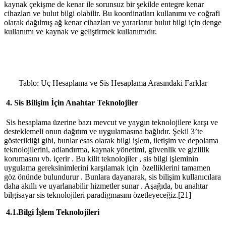
kaynak çekişme de kenar ile sorunsuz bir şekilde entegre kenar
cihazları ve bulut bilgi olabilir. Bu koordinatları kullanımı ve coğrafi
olarak dağılmış ağ kenar cihazları ve yararlanır bulut bilgi için denge
kullanımı ve kaynak ve geliştirmek kullanımıdır.
Tablo: Uç Hesaplama ve Sis Hesaplama Arasındaki Farklar
4. Sis Bilişim İçin Anahtar Teknolojiler
Sis hesaplama üzerine bazı mevcut ve yaygın teknolojilere karşı ve
desteklemeli onun dağıtım ve uygulamasına bağlıdır. Şekil 3’te
gösterildiği gibi, bunlar esas olarak bilgi işlem, iletişim ve depolama
teknolojilerini, adlandırma, kaynak yönetimi, güvenlik ve gizlilik
korumasını vb. içerir . Bu kilit teknolojiler , sis bilgi işleminin
uygulama gereksinimlerini karşılamak için özelliklerini tamamen
göz önünde bulundurur . Bunlara dayanarak, sis bilişim kullanıcılara
daha akıllı ve uyarlanabilir hizmetler sunar . Aşağıda, bu anahtar
bilgisayar sis teknolojileri paradigmasını özetleyeceğiz.[21]
4.1.Bilgi İşlem Teknolojileri