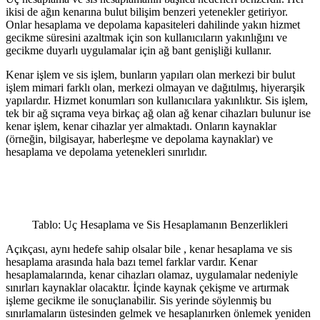
ikisi de ağın kenarına bulut bilişim benzeri yetenekler getiriyor.
Onlar hesaplama ve depolama kapasiteleri dahilinde yakın hizmet
gecikme süresini azaltmak için son kullanıcıların yakınlığını ve
gecikme duyarlı uygulamalar için ağ bant genişliği kullanır.
Kenar işlem ve sis işlem, bunların yapıları olan merkezi bir bulut
işlem mimari farklı olan, merkezi olmayan ve dağıtılmış, hiyerarşik
yapılardır. Hizmet konumları son kullanıcılara yakınlıktır. Sis işlem,
tek bir ağ sıçrama veya birkaç ağ olan ağ kenar cihazları bulunur ise
kenar işlem, kenar cihazlar yer almaktadı. Onların kaynaklar
(örneğin, bilgisayar, haberleşme ve depolama kaynaklar) ve
hesaplama ve depolama yetenekleri sınırlıdır.
Tablo: Uç Hesaplama ve Sis Hesaplamanın Benzerlikleri
Açıkçası, aynı hedefe sahip olsalar bile , kenar hesaplama ve sis
hesaplama arasında hala bazı temel farklar vardır. Kenar
hesaplamalarında, kenar cihazları olamaz, uygulamalar nedeniyle
sınırları kaynaklar olacaktır. İçinde kaynak çekişme ve artırmak
işleme gecikme ile sonuçlanabilir. Sis yerinde söylenmiş bu
sınırlamaların üstesinden gelmek ve hesaplanırken önlemek yeniden