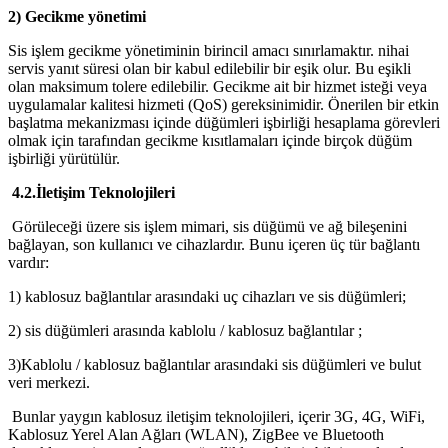
2) Gecikme yönetimi
Sis işlem gecikme yönetiminin birincil amacı sınırlamaktır. nihai
servis yanıt süresi olan bir kabul edilebilir bir eşik olur. Bu eşikli
olan maksimum tolere edilebilir. Gecikme ait bir hizmet isteği veya
uygulamalar kalitesi hizmeti (QoS) gereksinimidir. Önerilen bir etkin
başlatma mekanizması içinde düğümleri işbirliği hesaplama görevleri
olmak için tarafından gecikme kısıtlamaları içinde birçok düğüm
işbirliği yürütülür.
4.2.İletişim Teknolojileri
Görüleceği üzere sis işlem mimari, sis düğümü ve ağ bileşenini
bağlayan, son kullanıcı ve cihazlardır. Bunu içeren üç tür bağlantı
vardır:
1) kablosuz bağlantılar arasındaki uç cihazları ve sis düğümleri;
2) sis düğümleri arasında kablolu / kablosuz bağlantılar ;
3)Kablolu / kablosuz bağlantılar arasındaki sis düğümleri ve bulut
veri merkezi.
Bunlar yaygın kablosuz iletişim teknolojileri, içerir 3G, 4G, WiFi,
Kablosuz Yerel Alan Ağları (WLAN), ZigBee ve Bluetooth