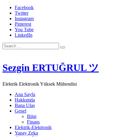
Facebook
Twitter
Instagram
Pinterest
You Tube
LinkedIn
Search
for:
Sezgin ERTUĞRUL ツ
Elektrik Elektronik Yüksek Mühendisi
Ana Sayfa
Hakkımda
Bana Ulaş
Genel
Bilgi
Finans
Elektrik-Elektronik
Yapay Zeka