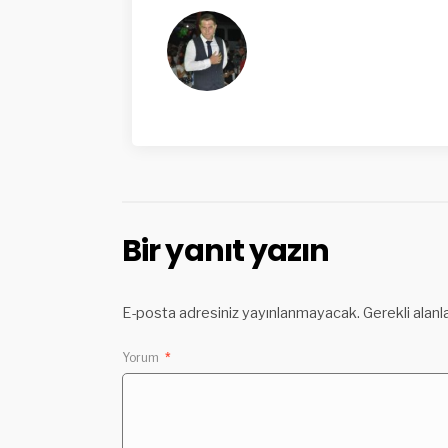
Bir yanıt yazın
E-posta adresiniz yayınlanmayacak.
Gerekli alanl
Yorum
*