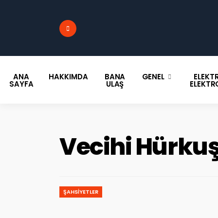
ANA
HAKKIMDA
BANA
GENEL
ELEKTR
SAYFA
ULAŞ
ELEKTR
Vecihi Hürkuş
ŞAHSIYETLER