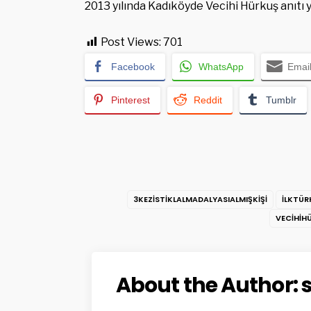
2013 yılında Kadıköyde Vecihi Hürkuş anıtı y
Post Views:
701
Facebook
WhatsApp
Emai
Pinterest
Reddit
Tumblr
3KEZISTIKLALMADALYASIALMIŞKIŞI
ILKTÜR
VECIHIH
About the Author: