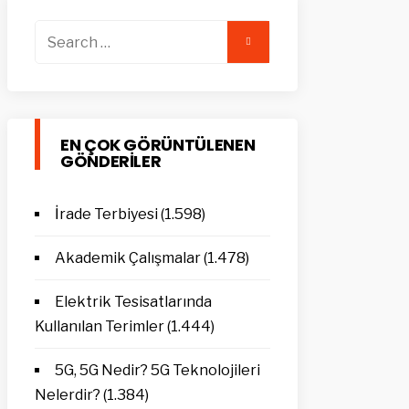
Search
for:
EN ÇOK GÖRÜNTÜLENEN
GÖNDERILER
İrade Terbiyesi
(1.598)
Akademik Çalışmalar
(1.478)
Elektrik Tesisatlarında
Kullanılan Terimler
(1.444)
5G, 5G Nedir? 5G Teknolojileri
Nelerdir?
(1.384)