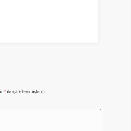
ar
*
ile işaretlenmişlerdir