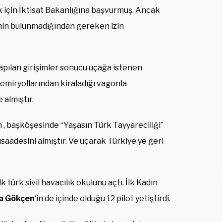
ak için İktisat Bakanlığına başvurmuş. Ancak
nin bulunmadığından gereken izin
pılan girişimler sonucu uçağa istenen
emiryollarından kiraladığı vagonla
almıştır.
n , başköşesinde “Yaşasın Türk Tayyareciliği”
üsaadesini almıştır. Ve uçarak Türkiye ye geri
k türk sivil havacılık okulunu açtı. İlk Kadın
a Gökçen
‘in de içinde olduğu 12 pilot yetiştirdi.