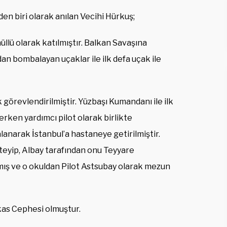
den biri olarak anılan Vecihi Hürkuş;
lü olarak katılmıştır. Balkan Savaşına
n bombalayan uçaklar ile ilk defa uçak ile
görevlendirilmiştir. Yüzbaşı Kumandanı ile ilk
rken yardımcı pilot olarak birlikte
lanarak İstanbul’a hastaneye getirilmiştir.
isteyip, Albay tarafından onu Teyyare
ış ve o okuldan Pilot Astsubay olarak mezun
kas Cephesi olmuştur.