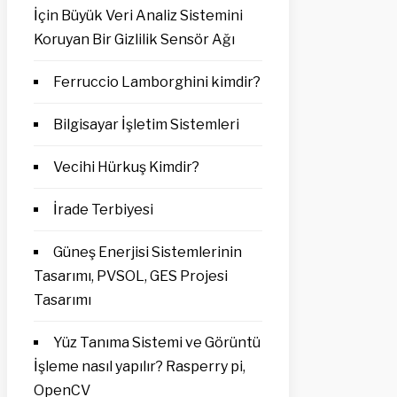
İçin Büyük Veri Analiz Sistemini
Koruyan Bir Gizlilik Sensör Ağı
Ferruccio Lamborghini kimdir?
Bilgisayar İşletim Sistemleri
Vecihi Hürkuş Kimdir?
İrade Terbiyesi
Güneş Enerjisi Sistemlerinin
Tasarımı, PVSOL, GES Projesi
Tasarımı
Yüz Tanıma Sistemi ve Görüntü
İşleme nasıl yapılır? Rasperry pi,
OpenCV