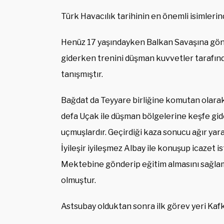
Türk Havacılık tarihinin en önemli isimlerin
Henüz 17 yaşındayken Balkan Savaşına gönül
giderken trenini düşman kuvvetler tarafında
tanışmıştır.
Bağdat da Teyyare birliğine komutan olarak 
defa Uçak ile düşman bölgelerine keşfe gide
uçmuşlardır. Geçirdiği kaza sonucu ağır yara
İyileşir iyileşmez Albay ile konuşup icazet 
Mektebine gönderip eğitim almasını sağlam
olmuştur.
Astsubay olduktan sonra ilk görev yeri Kaf