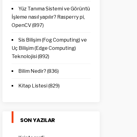
Yüz Tanıma Sistemi ve Görüntü
İşleme nasıl yapılır? Rasperry pi,
OpenCV
(897)
Sis Bilişim (Fog Computing) ve
Uç Bilişim (Edge Computing)
Teknolojisi
(892)
Bilim Nedir?
(836)
Kitap Listesi
(829)
SON YAZILAR