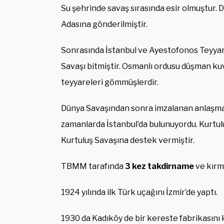
Su şehrinde savaş sırasında esir olmuştur. Di
Adasına gönderilmiştir.
Sonrasında İstanbul ve Ayestofonos Teyya
Savaşı bitmiştir. Osmanlı ordusu düşman kuv
teyyareleri gömmüşlerdir.
Dünya Savaşından sonra imzalanan anlaşmal
zamanlarda İstanbul’da bulunuyordu. Kurtul
Kurtuluş Savaşına destek vermiştir.
TBMM tarafında
3 kez takdirname
ve kırmı
1924 yılında ilk Türk uçağını İzmir’de yaptı.
1930 da Kadıköy de bir kereste fabrikasını