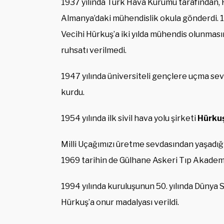
1937 yılında Türk Hava Kurumu tarafından, H
Almanya’daki mühendislik okula gönderdi. 
Vecihi Hürkuş’a iki yılda mühendis olunmas
ruhsatı verilmedi.
1947 yılında üniversiteli gençlere uçma sevg
kurdu.
1954 yılında ilk sivil hava yolu şirketi
Hürkuş
Milli Uçağımızı üretme sevdasından yaşadı
1969 tarihin de Gülhane Askeri Tıp Akadem
1994 yılında kuruluşunun 50. yılında Dünya S
Hürkuş’a onur madalyası verildi.