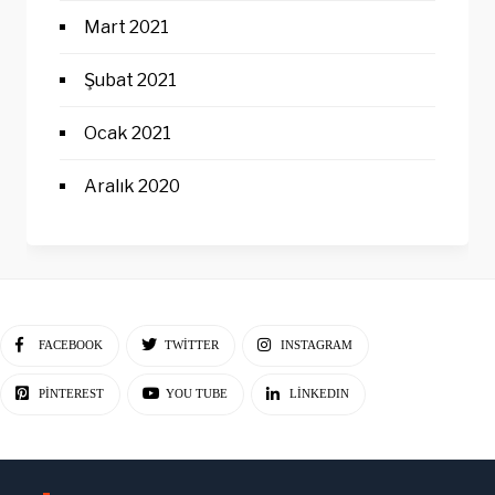
Mart 2021
Şubat 2021
Ocak 2021
Aralık 2020
FACEBOOK
TWITTER
INSTAGRAM
PINTEREST
YOU TUBE
LINKEDIN