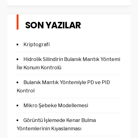
SON YAZILAR
Kriptografi
Hidrolik Silindirin Bulanık Mantık Yöntemi
İle Konum Kontrolü
Bulanık Mantık Yöntemiyle PD ve PID
Kontrol
Mikro Şebeke Modellemesi
Görüntü İşlemede Kenar Bulma
Yöntemlerinin Kıyaslanması