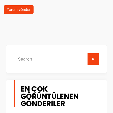
Search
for:
EN ÇOK
GÖRÜNTÜLENEN
GÖNDERILER