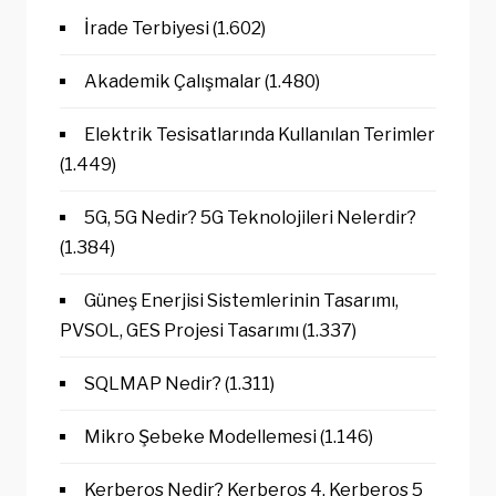
İrade Terbiyesi
(1.602)
Akademik Çalışmalar
(1.480)
Elektrik Tesisatlarında Kullanılan Terimler
(1.449)
5G, 5G Nedir? 5G Teknolojileri Nelerdir?
(1.384)
Güneş Enerjisi Sistemlerinin Tasarımı,
PVSOL, GES Projesi Tasarımı
(1.337)
SQLMAP Nedir?
(1.311)
Mikro Şebeke Modellemesi
(1.146)
Kerberos Nedir? Kerberos 4, Kerberos 5