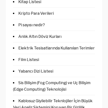
Kitap Listesi
Kripto Para Verileri
Pi sayısı nedir?
Anlık Altın Döviz Kurları
Elektrik Tesisatlarında Kullanılan Terimler
Film Listesi
Yabancı Dizi Listesi
Sis Bilişim (Fog Computing) ve Uç Bilişim
(Edge Computing) Teknolojisi
Kablosuz Giyilebilir Teknlojiler İçin Büyük
Veri Analiz Sistemini Koruyan Bir Gizlilik