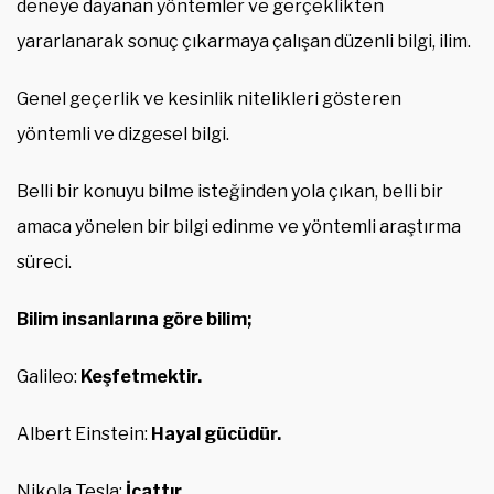
deneye dayanan yöntemler ve gerçeklikten
yararlanarak sonuç çıkarmaya çalışan düzenli bilgi, ilim.
Genel geçerlik ve kesinlik nitelikleri gösteren
yöntemli ve dizgesel bilgi.
Belli bir konuyu bilme isteğinden yola çıkan, belli bir
amaca yönelen bir bilgi edinme ve yöntemli araştırma
süreci.
Bilim insanlarına göre bilim;
Galileo:
Keşfetmektir.
Albert Einstein:
Hayal gücüdür.
Nikola Tesla:
İcattır.