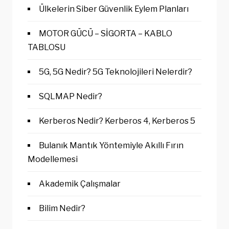
Ülkelerin Siber Güvenlik Eylem Planları
MOTOR GÜCÜ – SİGORTA – KABLO
TABLOSU
5G, 5G Nedir? 5G Teknolojileri Nelerdir?
SQLMAP Nedir?
Kerberos Nedir? Kerberos 4, Kerberos 5
Bulanık Mantık Yöntemiyle Akıllı Fırın
Modellemesi
Akademik Çalışmalar
Bilim Nedir?