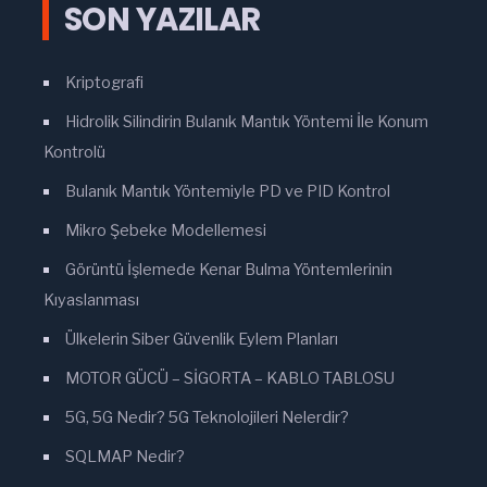
SON YAZILAR
Kriptografi
Hidrolik Silindirin Bulanık Mantık Yöntemi İle Konum
Kontrolü
Bulanık Mantık Yöntemiyle PD ve PID Kontrol
Mikro Şebeke Modellemesi
Görüntü İşlemede Kenar Bulma Yöntemlerinin
Kıyaslanması
Ülkelerin Siber Güvenlik Eylem Planları
MOTOR GÜCÜ – SİGORTA – KABLO TABLOSU
5G, 5G Nedir? 5G Teknolojileri Nelerdir?
SQLMAP Nedir?