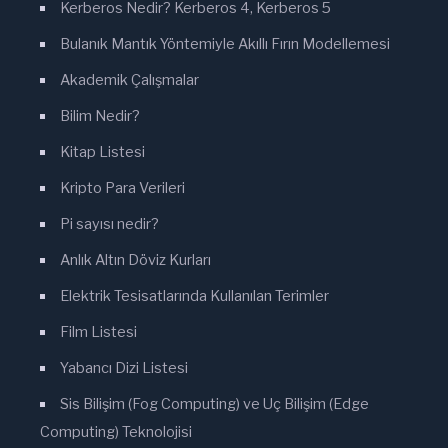
Kerberos Nedir? Kerberos 4, Kerberos 5
Bulanık Mantık Yöntemiyle Akıllı Fırın Modellemesi
Akademik Çalışmalar
Bilim Nedir?
Kitap Listesi
Kripto Para Verileri
Pi sayısı nedir?
Anlık Altın Döviz Kurları
Elektrik Tesisatlarında Kullanılan Terimler
Film Listesi
Yabancı Dizi Listesi
Sis Bilişim (Fog Computing) ve Uç Bilişim (Edge
Computing) Teknolojisi