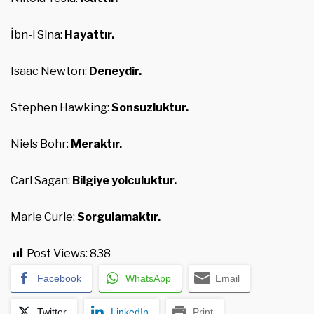
İbn-i Sina:
Hayattır.
Isaac Newton:
Deneydir.
Stephen Hawking:
Sonsuzluktur.
Niels Bohr:
Meraktır.
Carl Sagan:
Bilgiye yolculuktur.
Marie Curie:
Sorgulamaktır.
Post Views:
838
Facebook
WhatsApp
Email
Twitter
LinkedIn
Print