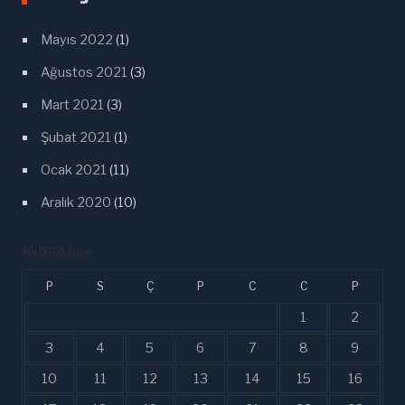
Mayıs 2022
(1)
Ağustos 2021
(3)
Mart 2021
(3)
Şubat 2021
(1)
Ocak 2021
(11)
Aralık 2020
(10)
AĞUSTOS 2026
P
S
Ç
P
C
C
P
1
2
3
4
5
6
7
8
9
10
11
12
13
14
15
16