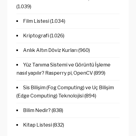
(1.039)
Film Listesi
(1.034)
Kriptografi
(1.026)
Anlık Altın Döviz Kurları
(960)
Yüz Tanıma Sistemi ve Görüntü İşleme
nasıl yapılır? Rasperry pi, OpenCV
(899)
Sis Bilişim (Fog Computing) ve Uç Bilişim
(Edge Computing) Teknolojisi
(894)
Bilim Nedir?
(838)
Kitap Listesi
(832)