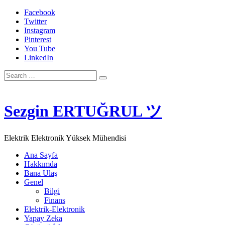
Facebook
Twitter
Instagram
Pinterest
You Tube
LinkedIn
Search
for:
Sezgin ERTUĞRUL ツ
Elektrik Elektronik Yüksek Mühendisi
Ana Sayfa
Hakkımda
Bana Ulaş
Genel
Bilgi
Finans
Elektrik-Elektronik
Yapay Zeka