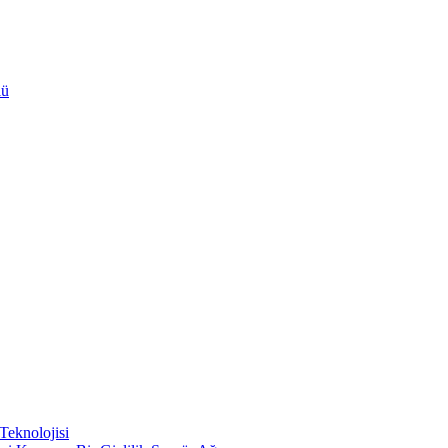
lü
Teknolojisi