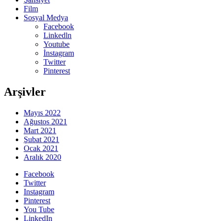
Film
Sosyal Medya
Facebook
Linkedln
Youtube
İnstagram
Twitter
Pinterest
Arşivler
Mayıs 2022
Ağustos 2021
Mart 2021
Şubat 2021
Ocak 2021
Aralık 2020
Facebook
Twitter
Instagram
Pinterest
You Tube
LinkedIn