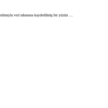
rdımıyla veri tabanına kaydedilmiş bir yüzün …