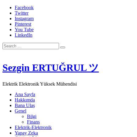
Facebook
Twitter
Instagram
Pinterest
You Tube
LinkedIn
Search
for:
Sezgin ERTUĞRUL ツ
Elektrik Elektronik Yüksek Mühendisi
Ana Sayfa
Hakkımda
Bana Ulaş
Genel
Bilgi
Finans
Elektrik-Elektronik
Yapay Zeka