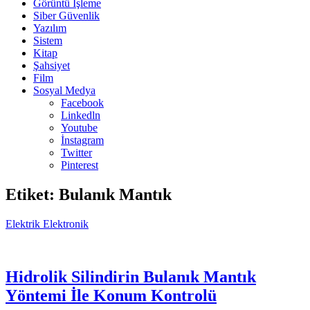
Görüntü İşleme
Siber Güvenlik
Yazılım
Sistem
Kitap
Şahsiyet
Film
Sosyal Medya
Facebook
Linkedln
Youtube
İnstagram
Twitter
Pinterest
Etiket:
Bulanık Mantık
Elektrik Elektronik
Hidrolik Silindirin Bulanık Mantık
Yöntemi İle Konum Kontrolü