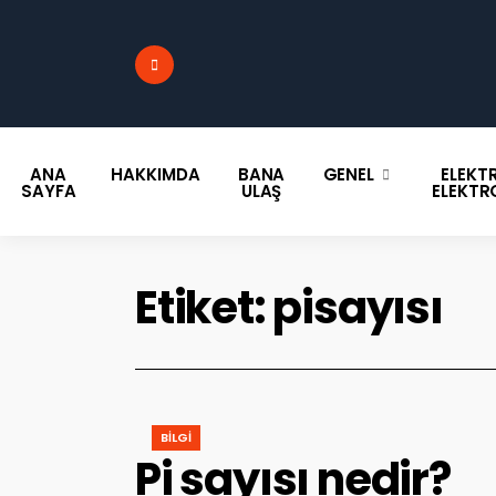
ANA
HAKKIMDA
BANA
GENEL
ELEKTR
SAYFA
ULAŞ
ELEKTR
Etiket:
pisayısı
BILGI
Pi sayısı nedir?