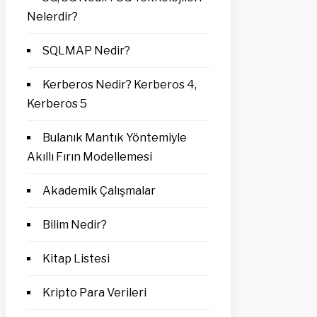
Nelerdir?
SQLMAP Nedir?
Kerberos Nedir? Kerberos 4,
Kerberos 5
Bulanık Mantık Yöntemiyle
Akıllı Fırın Modellemesi
Akademik Çalışmalar
Bilim Nedir?
Kitap Listesi
Kripto Para Verileri