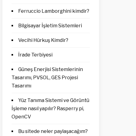
Ferruccio Lamborghini kimdir?
Bilgisayar İşletim Sistemleri
Vecihi Hürkuş Kimdir?
İrade Terbiyesi
Güneş Enerjisi Sistemlerinin
Tasarımı, PVSOL, GES Projesi
Tasarımı
Yüz Tanıma Sistemi ve Görüntü
İşleme nasıl yapılır? Rasperry pi,
OpenCV
Bu sitede neler paylaşacağım?