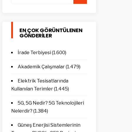
for:
EN ÇOK GÖRÜNTÜLENEN
GÖNDERILER
İrade Terbiyesi
(1.600)
Akademik Çalışmalar
(1.479)
Elektrik Tesisatlarında
Kullanılan Terimler
(1.445)
5G, 5G Nedir? 5G Teknolojileri
Nelerdir?
(1.384)
Güneş Enerjisi Sistemlerinin