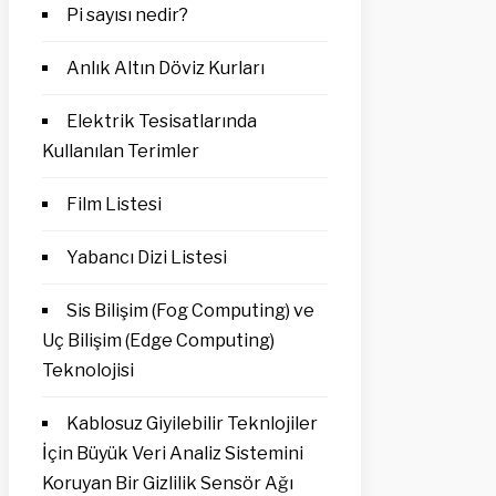
Pi sayısı nedir?
Anlık Altın Döviz Kurları
Elektrik Tesisatlarında
Kullanılan Terimler
Film Listesi
Yabancı Dizi Listesi
Sis Bilişim (Fog Computing) ve
Uç Bilişim (Edge Computing)
Teknolojisi
Kablosuz Giyilebilir Teknlojiler
İçin Büyük Veri Analiz Sistemini
Koruyan Bir Gizlilik Sensör Ağı