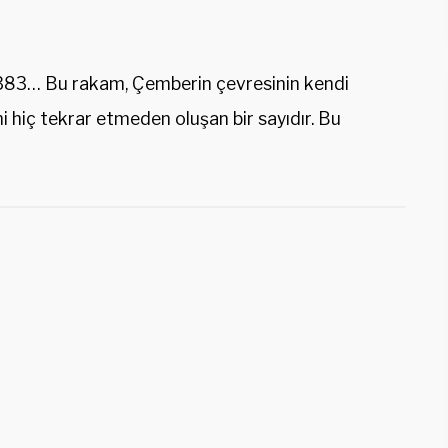
… Bu rakam, Çemberin çevresinin kendi
i hiç tekrar etmeden oluşan bir sayıdır. Bu