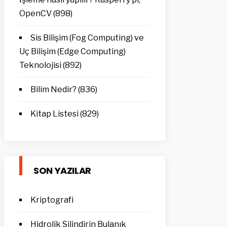
OpenCV
(898)
Sis Bilişim (Fog Computing) ve
Uç Bilişim (Edge Computing)
Teknolojisi
(892)
Bilim Nedir?
(836)
Kitap Listesi
(829)
SON YAZILAR
Kriptografi
Hidrolik Silindirin Bulanık