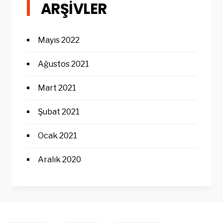
ARŞIVLER
Mayıs 2022
Ağustos 2021
Mart 2021
Şubat 2021
Ocak 2021
Aralık 2020