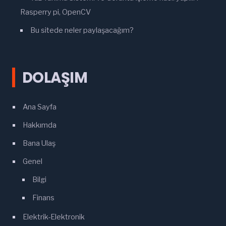
Rasperry pi, OpenCV
Bu sitede neler paylaşacağım?
DOLAŞIM
Ana Sayfa
Hakkımda
Bana Ulaş
Genel
Bilgi
Finans
Elektrik-Elektronik