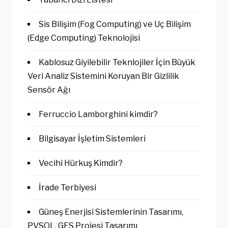
Sis Bilişim (Fog Computing) ve Uç Bilişim
(Edge Computing) Teknolojisi
Kablosuz Giyilebilir Teknlojiler İçin Büyük
Veri Analiz Sistemini Koruyan Bir Gizlilik
Sensör Ağı
Ferruccio Lamborghini kimdir?
Bilgisayar İşletim Sistemleri
Vecihi Hürkuş Kimdir?
İrade Terbiyesi
Güneş Enerjisi Sistemlerinin Tasarımı,
PVSOL, GES Projesi Tasarımı