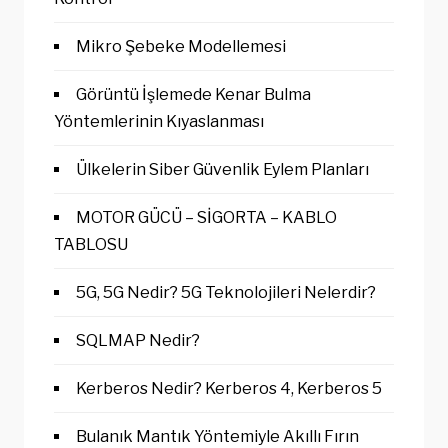
Mikro Şebeke Modellemesi
Görüntü İşlemede Kenar Bulma
Yöntemlerinin Kıyaslanması
Ülkelerin Siber Güvenlik Eylem Planları
MOTOR GÜCÜ – SİGORTA – KABLO
TABLOSU
5G, 5G Nedir? 5G Teknolojileri Nelerdir?
SQLMAP Nedir?
Kerberos Nedir? Kerberos 4, Kerberos 5
Bulanık Mantık Yöntemiyle Akıllı Fırın