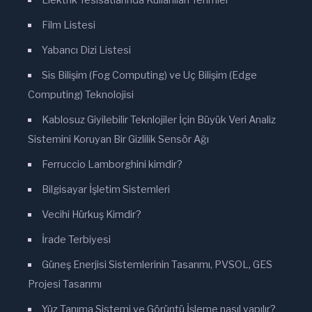
Elektrik Tesisatlarında Kullanılan Terimler
Film Listesi
Yabancı Dizi Listesi
Sis Bilişim (Fog Computing) ve Uç Bilişim (Edge
Computing) Teknolojisi
Kablosuz Giyilebilir Teknlojiler İçin Büyük Veri Analiz
Sistemini Koruyan Bir Gizlilik Sensör Ağı
Ferruccio Lamborghini kimdir?
Bilgisayar İşletim Sistemleri
Vecihi Hürkuş Kimdir?
İrade Terbiyesi
Güneş Enerjisi Sistemlerinin Tasarımı, PVSOL, GES
Projesi Tasarımı
Yüz Tanıma Sistemi ve Görüntü İşleme nasıl yapılır?