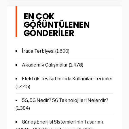
EN ÇOK
GÖRÜNTÜLENEN
GÖNDERILER
İrade Terbiyesi
(1.600)
Akademik Çalışmalar
(1.478)
Elektrik Tesisatlarında Kullanılan Terimler
(1.445)
5G, 5G Nedir? 5G Teknolojileri Nelerdir?
(1.384)
Güneş Enerjisi Sistemlerinin Tasarımı,