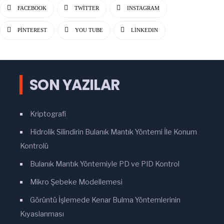
FACEBOOK
TWITTER
INSTAGRAM
PINTEREST
YOU TUBE
LINKEDIN
SON YAZILAR
Kriptografi
Hidrolik Silindirin Bulanık Mantık Yöntemi İle Konum
Kontrolü
Bulanık Mantık Yöntemiyle PD ve PID Kontrol
Mikro Şebeke Modellemesi
Görüntü İşlemede Kenar Bulma Yöntemlerinin
Kıyaslanması