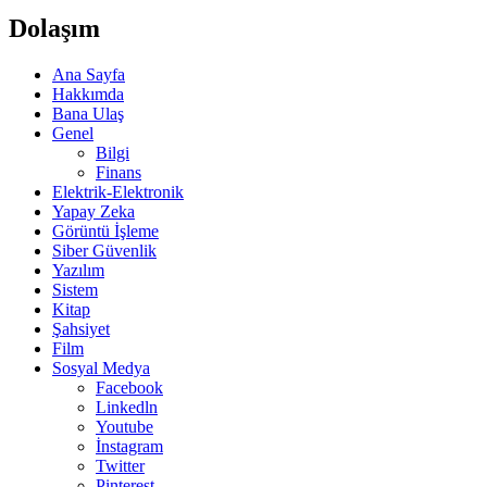
Dolaşım
Ana Sayfa
Hakkımda
Bana Ulaş
Genel
Bilgi
Finans
Elektrik-Elektronik
Yapay Zeka
Görüntü İşleme
Siber Güvenlik
Yazılım
Sistem
Kitap
Şahsiyet
Film
Sosyal Medya
Facebook
Linkedln
Youtube
İnstagram
Twitter
Pinterest