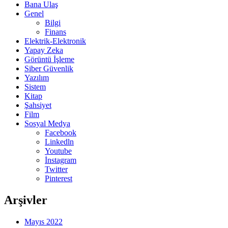
Bana Ulaş
Genel
Bilgi
Finans
Elektrik-Elektronik
Yapay Zeka
Görüntü İşleme
Siber Güvenlik
Yazılım
Sistem
Kitap
Şahsiyet
Film
Sosyal Medya
Facebook
Linkedln
Youtube
İnstagram
Twitter
Pinterest
Arşivler
Mayıs 2022