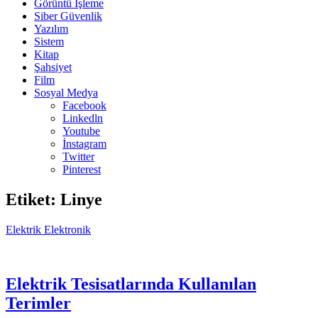
Görüntü İşleme
Siber Güvenlik
Yazılım
Sistem
Kitap
Şahsiyet
Film
Sosyal Medya
Facebook
Linkedln
Youtube
İnstagram
Twitter
Pinterest
Etiket:
Linye
Elektrik Elektronik
Elektrik Tesisatlarında Kullanılan
Terimler