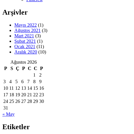
Arşivler
Mayıs 2022
(1)
Ağustos 2021
(3)
Mart 2021
(3)
Şubat 2021
(1)
Ocak 2021
(11)
Aralık 2020
(10)
Ağustos 2026
P
S
Ç
P
C
C
P
1
2
3
4
5
6
7
8
9
10
11
12
13
14
15
16
17
18
19
20
21
22
23
24
25
26
27
28
29
30
31
« May
Etiketler