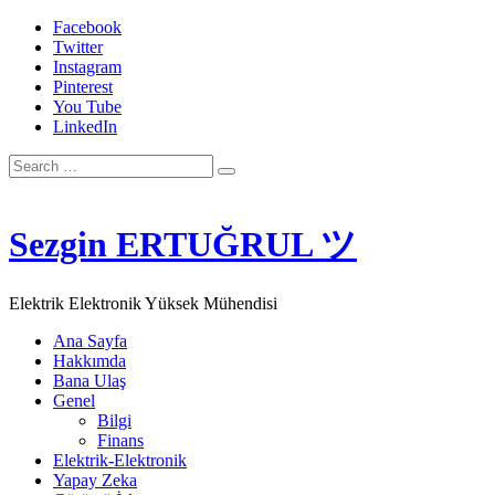
Facebook
Twitter
Instagram
Pinterest
You Tube
LinkedIn
Search
for:
Sezgin ERTUĞRUL ツ
Elektrik Elektronik Yüksek Mühendisi
Ana Sayfa
Hakkımda
Bana Ulaş
Genel
Bilgi
Finans
Elektrik-Elektronik
Yapay Zeka