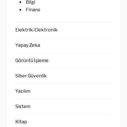
Bilgi
Finans
Elektrik-Elektronik
Yapay Zeka
Görüntü İşleme
Siber Güvenlik
Yazılım
Sistem
Kitap