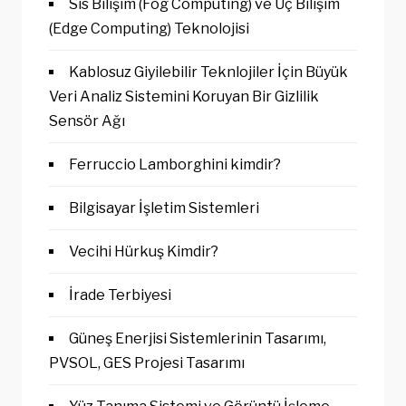
Sis Bilişim (Fog Computing) ve Uç Bilişim
(Edge Computing) Teknolojisi
Kablosuz Giyilebilir Teknlojiler İçin Büyük
Veri Analiz Sistemini Koruyan Bir Gizlilik
Sensör Ağı
Ferruccio Lamborghini kimdir?
Bilgisayar İşletim Sistemleri
Vecihi Hürkuş Kimdir?
İrade Terbiyesi
Güneş Enerjisi Sistemlerinin Tasarımı,
PVSOL, GES Projesi Tasarımı