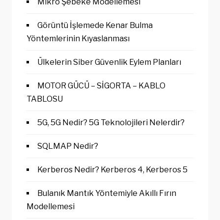
Mikro Şebeke Modellemesi
Görüntü İşlemede Kenar Bulma
Yöntemlerinin Kıyaslanması
Ülkelerin Siber Güvenlik Eylem Planları
MOTOR GÜCÜ – SİGORTA – KABLO
TABLOSU
5G, 5G Nedir? 5G Teknolojileri Nelerdir?
SQLMAP Nedir?
Kerberos Nedir? Kerberos 4, Kerberos 5
Bulanık Mantık Yöntemiyle Akıllı Fırın
Modellemesi