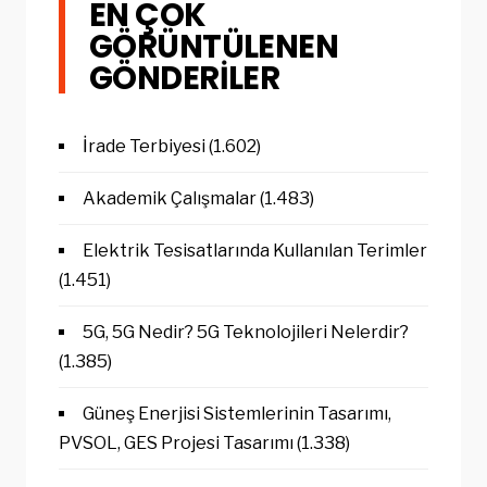
EN ÇOK
GÖRÜNTÜLENEN
GÖNDERILER
İrade Terbiyesi
(1.602)
Akademik Çalışmalar
(1.483)
Elektrik Tesisatlarında Kullanılan Terimler
(1.451)
5G, 5G Nedir? 5G Teknolojileri Nelerdir?
(1.385)
Güneş Enerjisi Sistemlerinin Tasarımı,
PVSOL, GES Projesi Tasarımı
(1.338)