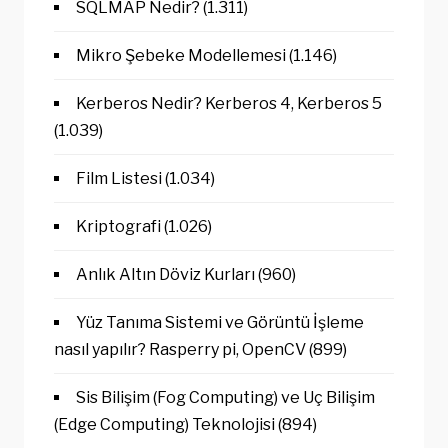
SQLMAP Nedir?
(1.311)
Mikro Şebeke Modellemesi
(1.146)
Kerberos Nedir? Kerberos 4, Kerberos 5
(1.039)
Film Listesi
(1.034)
Kriptografi
(1.026)
Anlık Altın Döviz Kurları
(960)
Yüz Tanıma Sistemi ve Görüntü İşleme
nasıl yapılır? Rasperry pi, OpenCV
(899)
Sis Bilişim (Fog Computing) ve Uç Bilişim
(Edge Computing) Teknolojisi
(894)