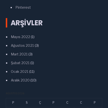
Pinterest
ARŞIVLER
Mayıs 2022
(1)
Ağustos 2021
(3)
Mart 2021
(3)
Şubat 2021
(1)
Ocak 2021
(11)
Aralık 2020
(10)
AĞUSTOS 2026
P
S
Ç
P
C
C
P