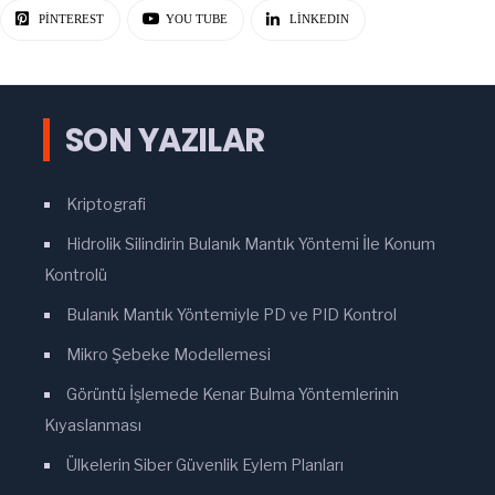
PINTEREST
YOU TUBE
LINKEDIN
SON YAZILAR
Kriptografi
Hidrolik Silindirin Bulanık Mantık Yöntemi İle Konum
Kontrolü
Bulanık Mantık Yöntemiyle PD ve PID Kontrol
Mikro Şebeke Modellemesi
Görüntü İşlemede Kenar Bulma Yöntemlerinin
Kıyaslanması
Ülkelerin Siber Güvenlik Eylem Planları