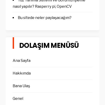
Yüz Tanıma Sistemi ve Görüntü İşleme
nasıl yapılır? Rasperry pi, OpenCV
Bu sitede neler paylaşacağım?
DOLAŞIM MENÜSÜ
Ana Sayfa
Hakkımda
Bana Ulaş
Genel