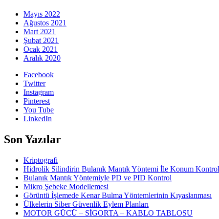
Mayıs 2022
Ağustos 2021
Mart 2021
Şubat 2021
Ocak 2021
Aralık 2020
Facebook
Twitter
Instagram
Pinterest
You Tube
LinkedIn
Son Yazılar
Kriptografi
Hidrolik Silindirin Bulanık Mantık Yöntemi İle Konum Kontro
Bulanık Mantık Yöntemiyle PD ve PID Kontrol
Mikro Şebeke Modellemesi
Görüntü İşlemede Kenar Bulma Yöntemlerinin Kıyaslanması
Ülkelerin Siber Güvenlik Eylem Planları
MOTOR GÜCÜ – SİGORTA – KABLO TABLOSU