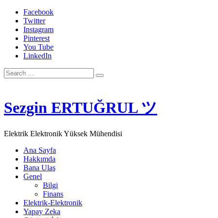
Facebook
Twitter
Instagram
Pinterest
You Tube
LinkedIn
Search
for:
Sezgin ERTUĞRUL ツ
Elektrik Elektronik Yüksek Mühendisi
Ana Sayfa
Hakkımda
Bana Ulaş
Genel
Bilgi
Finans
Elektrik-Elektronik
Yapay Zeka